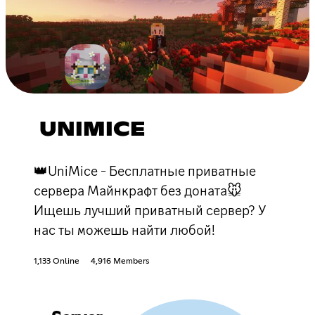
UNIMICE
👑UniMice - Бесплатные приватные
сервера Майнкрафт без доната🐭
Ищешь лучший приватный сервер? У
нас ты можешь найти любой!
1,133 Online
4,916 Members