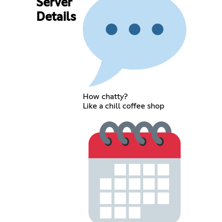
Server
Details
How chatty?
Like a chill coffee shop