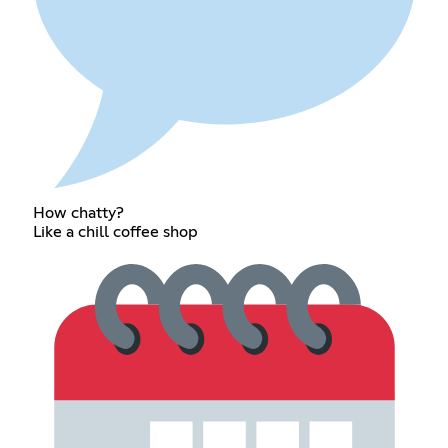
How chatty?
Like a chill coffee shop