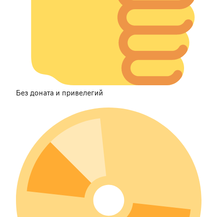
Без доната и привелегий