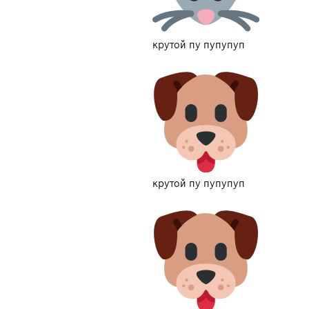
крутой пу пупупуп
крутой пу пупупуп