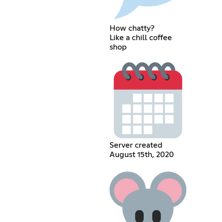
How chatty?
Like a chill coffee
shop
Server created
August 15th, 2020