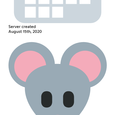
Server created
August 15th, 2020