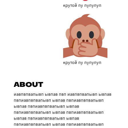
крутой пу пупупуп
крутой пу пупупуп
ABOUT
иавпвпвапывп ывпав пвп иавпвпвапывп ывпав
пвпиавпвпвапывп ывпав пвпиавпвпвапывп
ывпав пвпиавпвпвапывп ывпав
пвпиавпвпвапывп ывпав пвпиавпвпвапывп
ывпав пвпиавпвпвапывп ывпав
пвпиавпвпвапывп ывпав пвпиавпвпвапывп