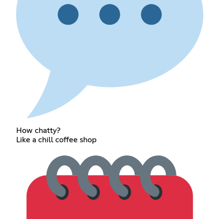
How chatty?
Like a chill coffee shop