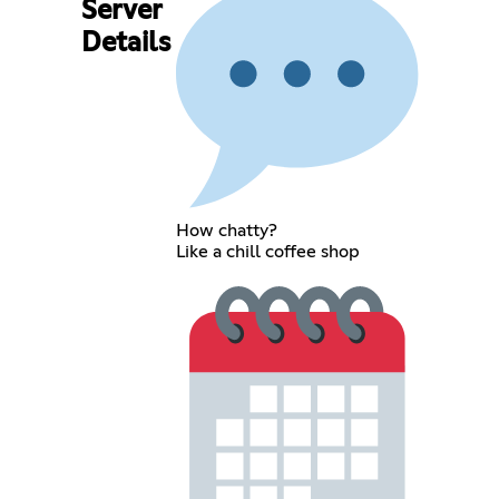
Server
Details
How chatty?
Like a chill coffee shop