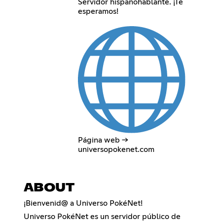
Servidor hispanohablante. ¡Te
esperamos!
Página web →
universopokenet.com
ABOUT
¡Bienvenid@ a Universo PokéNet!
Universo PokéNet es un servidor público de