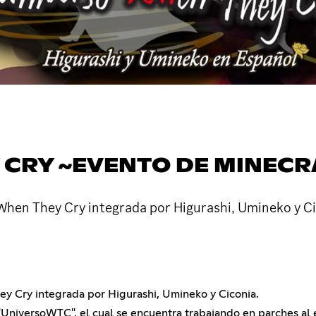
 CRY ~EVENTO DE MINECR
When They Cry integrada por Higurashi, Umineko y Ci
y Cry integrada por Higurashi, Umineko y Ciconia.
 "UniversoWTC", el cual se encuentra trabajando en parches al