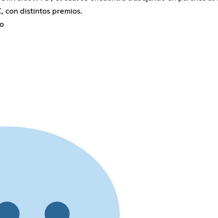
 con distintos premios.
do