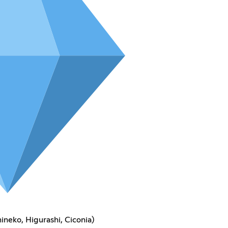
neko, Higurashi, Ciconia)