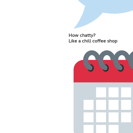
How chatty?
Like a chill coffee shop