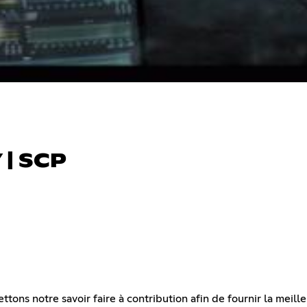
| SCP
ons notre savoir faire à contribution afin de fournir la meill