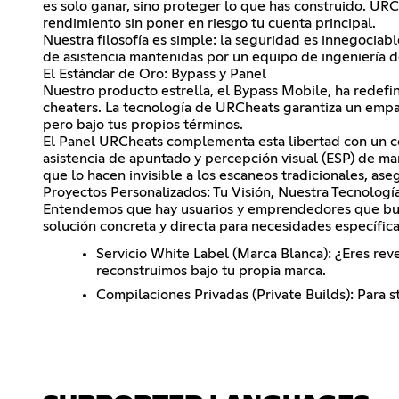
es solo ganar, sino proteger lo que has construido. UR
rendimiento sin poner en riesgo tu cuenta principal.
Nuestra filosofía es simple: la seguridad es innegocia
de asistencia mantenidas por un equipo de ingeniería d
El Estándar de Oro: Bypass y Panel
Nuestro producto estrella, el Bypass Mobile, ha redefin
cheaters. La tecnología de URCheats garantiza un empar
pero bajo tus propios términos.
El Panel URCheats complementa esta libertad con un cont
asistencia de apuntado y percepción visual (ESP) de man
que lo hacen invisible a los escaneos tradicionales, a
Proyectos Personalizados: Tu Visión, Nuestra Tecnologí
Entendemos que hay usuarios y emprendedores que busc
solución concreta y directa para necesidades específica
Servicio White Label (Marca Blanca): ¿Eres re
reconstruimos bajo tu propia marca.
Compilaciones Privadas (Private Builds): Para s