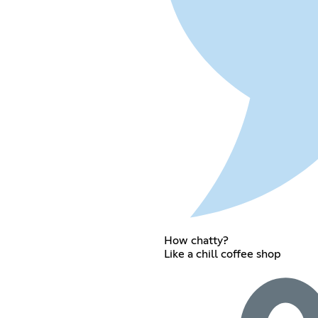
How chatty?
Like a chill coffee shop