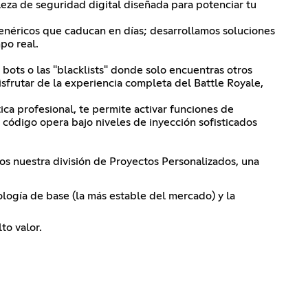
leza de seguridad digital diseñada para potenciar tu
genéricos que caducan en días; desarrollamos soluciones
po real.
bots o las "blacklists" donde solo encuentras otros
frutar de la experiencia completa del Battle Royale,
ca profesional, te permite activar funciones de
 código opera bajo niveles de inyección sofisticados
 nuestra división de Proyectos Personalizados, una
logía de base (la más estable del mercado) y la
to valor.