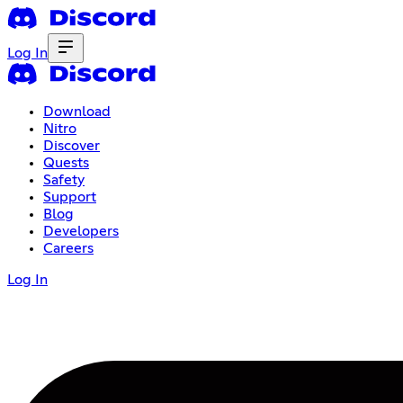
Log In
Download
Nitro
Discover
Quests
Safety
Support
Blog
Developers
Careers
Log In