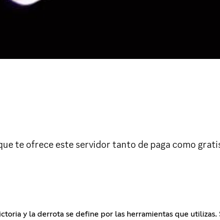
 que te ofrece este servidor tanto de paga como gra
ictoria y la derrota se define por las herramientas que utiliz