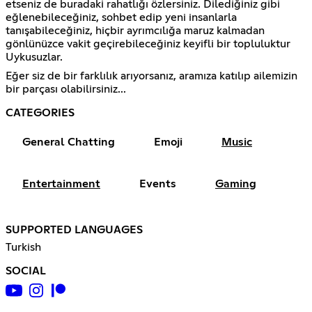
etseniz de buradaki rahatlığı özlersiniz. Dilediğiniz gibi
eğlenebileceğiniz, sohbet edip yeni insanlarla
tanışabileceğiniz, hiçbir ayrımcılığa maruz kalmadan
gönlünüzce vakit geçirebileceğiniz keyifli bir topluluktur
Uykusuzlar.
Eğer siz de bir farklılık arıyorsanız, aramıza katılıp ailemizin
bir parçası olabilirsiniz...
CATEGORIES
General Chatting
Emoji
Music
Entertainment
Events
Gaming
SUPPORTED LANGUAGES
Turkish
SOCIAL