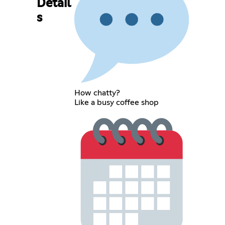
Detail
s
How chatty?
Like a busy coffee shop