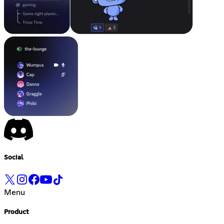
Social
Menu
Product