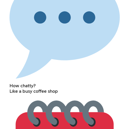
How chatty?
Like a busy coffee shop