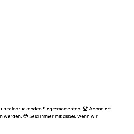
n zu beeindruckenden Siegesmomenten. 🏆 Abonniert
en werden. 😎 Seid immer mit dabei, wenn wir