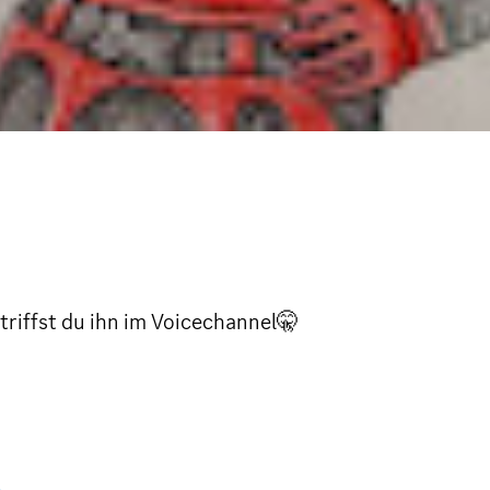
t triffst du ihn im Voicechannel🤫