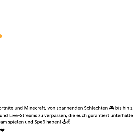
Fortnite und Minecraft, von spannenden Schlachten 🎮 bis hi
und Live-Streams zu verpassen, die euch garantiert unterhalt
am spielen und Spaß haben! 🕹️✌️
t❤️