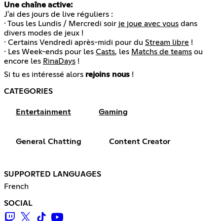
Une chaîne active:
J'ai des jours de live réguliers :
· Tous les Lundis / Mercredi soir
je joue avec vous
dans
divers modes de jeux !
· Certains Vendredi après-midi pour du
Stream libre
!
· Les Week-ends pour les
Casts
, les
Matchs de teams
ou
encore les
RinaDays
!
Si tu es intéressé alors
rejoins nous
!
CATEGORIES
Entertainment
Gaming
General Chatting
Content Creator
SUPPORTED LANGUAGES
French
SOCIAL