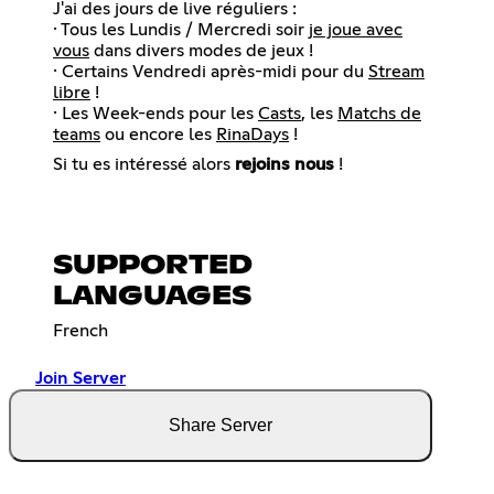
J'ai des jours de live réguliers :
· Tous les Lundis / Mercredi soir
je joue avec
vous
dans divers modes de jeux !
· Certains Vendredi après-midi pour du
Stream
libre
!
· Les Week-ends pour les
Casts
, les
Matchs de
teams
ou encore les
RinaDays
!
Si tu es intéressé alors
rejoins nous
!
SUPPORTED
LANGUAGES
French
Join Server
Share Server