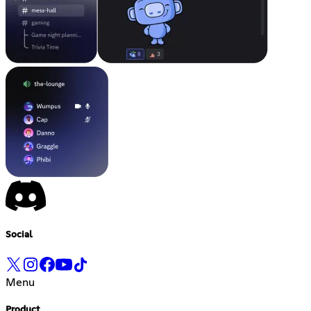
Social
Menu
Product