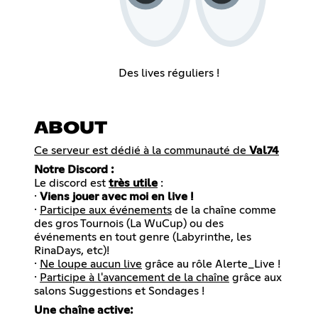
Des lives réguliers !
ABOUT
Ce serveur est dédié à la communauté de
Val74
Notre Discord :
Le discord est
très utile
:
·
Viens jouer avec moi en live !
·
Participe aux événements
de la chaîne comme
des gros Tournois (La WuCup) ou des
événements en tout genre (Labyrinthe, les
RinaDays, etc)!
·
Ne loupe aucun live
grâce au rôle Alerte_Live !
·
Participe à l'avancement de la chaîne
grâce aux
salons Suggestions et Sondages !
Une chaîne active: