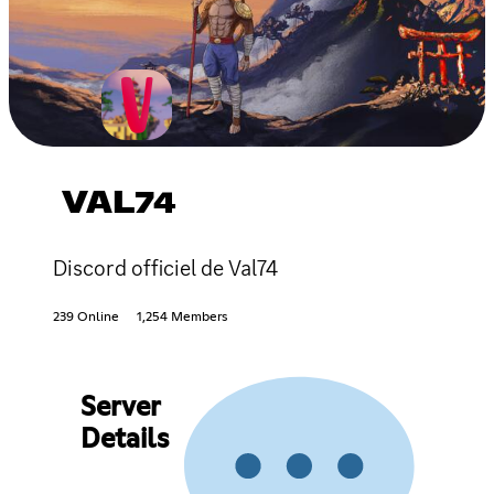
VAL74
Discord officiel de Val74
239 Online
1,254 Members
Server
Details