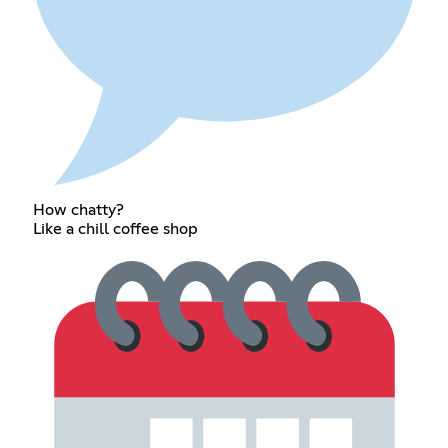
How chatty?
Like a chill coffee shop