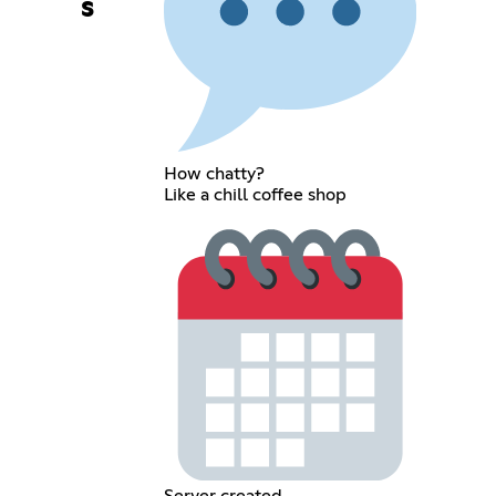
s
How chatty?
Like a chill coffee shop