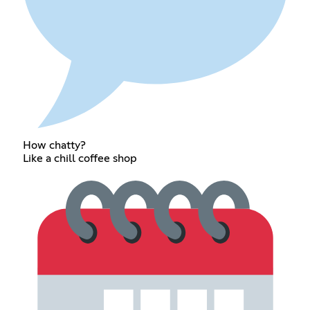
How chatty?
Like a chill coffee shop