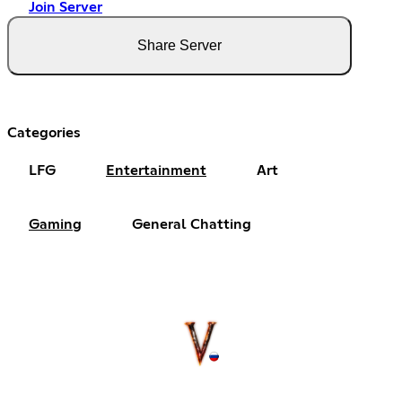
Join Server
Share Server
Categories
LFG
Entertainment
Art
Gaming
General Chatting