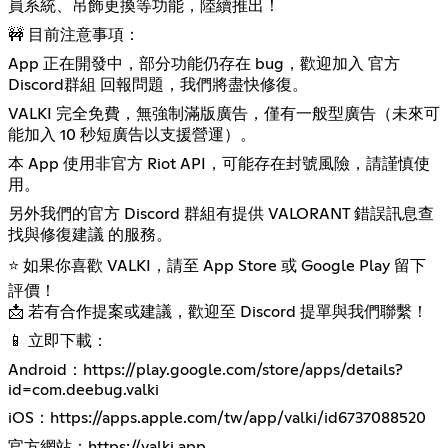
員系統、吊飾更換等功能，陸續推出！
🚧 目前注意事項：
App 正在開發中，部分功能仍存在 bug，歡迎加入 官方
Discord群組 回報問題，我們將盡快修復。
VALKI 完全免費，無強制滿版廣告，僅有一般型廣告（未來可
能加入 10 秒短廣告以支援營運）。
本 App 使用非官方 Riot API，可能存在封號風險，請謹慎使
用。
另外我們的官方 Discord 群組有提供 VALORANT 錯誤訊息查
找與修復建議 的服務。
⭐️ 如果你喜歡 VALKI，請至 App Store 或 Google Play 留下
評價！
📩 若有合作提案或建議，歡迎至 Discord 提單與我們聯繫！
📱 立即下載：
Android：
https://play.google.com/store/apps/details?
id=com.deebug.valki
iOS：
https://apps.apple.com/tw/app/valki/id6737088520
官方網站：
https://valki.app