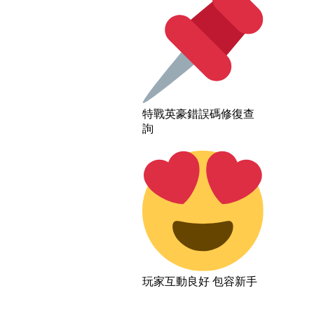
特戰英豪錯誤碼修復查
詢
玩家互動良好 包容新手