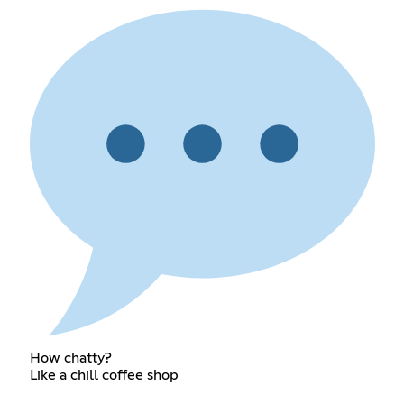
How chatty?
Like a chill coffee shop