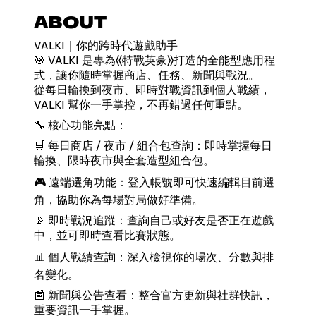
ABOUT
VALKI｜你的跨時代遊戲助手
🎯 VALKI 是專為《特戰英豪》打造的全能型應用程
式，讓你隨時掌握商店、任務、新聞與戰況。
從每日輪換到夜市、即時對戰資訊到個人戰績，
VALKI 幫你一手掌控，不再錯過任何重點。
🔧 核心功能亮點：
🛒 每日商店 / 夜市 / 組合包查詢：即時掌握每日
輪換、限時夜市與全套造型組合包。
🎮 遠端選角功能：登入帳號即可快速編輯目前選
角，協助你為每場對局做好準備。
📡 即時戰況追蹤：查詢自己或好友是否正在遊戲
中，並可即時查看比賽狀態。
📊 個人戰績查詢：深入檢視你的場次、分數與排
名變化。
📰 新聞與公告查看：整合官方更新與社群快訊，
重要資訊一手掌握。