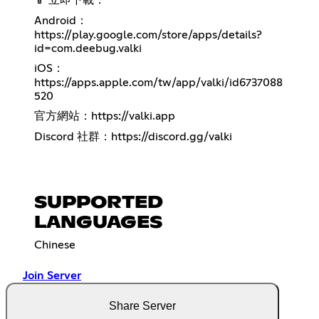
Android：
https://play.google.com/store/apps/details?
id=com.deebug.valki
iOS：
https://apps.apple.com/tw/app/valki/id6737088
520
官方網站：
https://valki.app
Discord 社群：
https://discord.gg/valki
SUPPORTED
LANGUAGES
Chinese
Join Server
Share Server