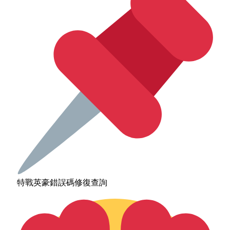
特戰英豪錯誤碼修復查詢