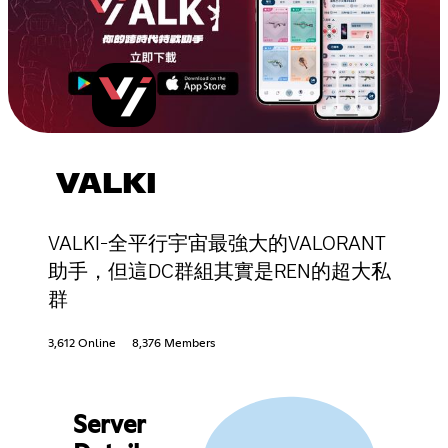
VALKI
VALKI-全平行宇宙最強大的VALORANT
助手，但這DC群組其實是REN的超大私
群
3,612 Online
8,376 Members
Server