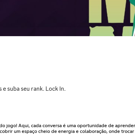
 e suba seu rank. Lock In.
o jogo! Aqui, cada conversa é uma oportunidade de aprender, 
obrir um espaço cheio de energia e colaboração, onde trocar i