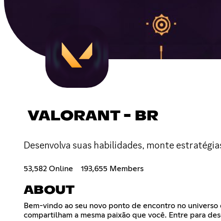
VALORANT - BR
Desenvolva suas habilidades, monte estratégias
53,582 Online
193,655 Members
ABOUT
Bem-vindo ao seu novo ponto de encontro no universo d
compartilham a mesma paixão que você. Entre para desc