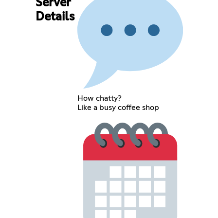
Server
Details
How chatty?
Like a busy coffee shop