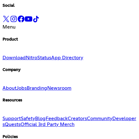
Social
Menu
Product
Download
Nitro
Status
App Directory
Company
About
Jobs
Branding
Newsroom
Resources
Support
Safety
Blog
Feedback
Creators
Community
Developer
s
Quests
Official 3rd Party Merch
Policies