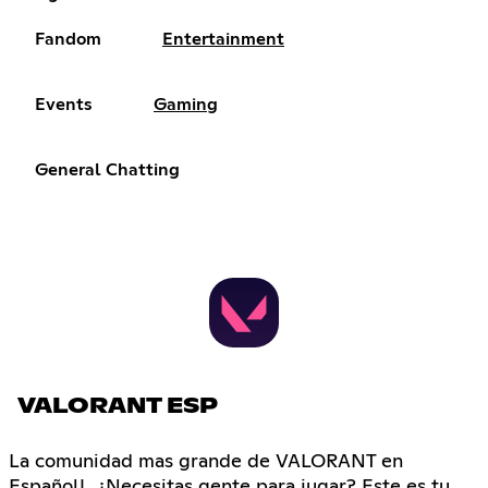
Fandom
Entertainment
Events
Gaming
General Chatting
VALORANT ESP
La comunidad mas grande de VALORANT en
Español!, ¿Necesitas gente para jugar? Este es tu