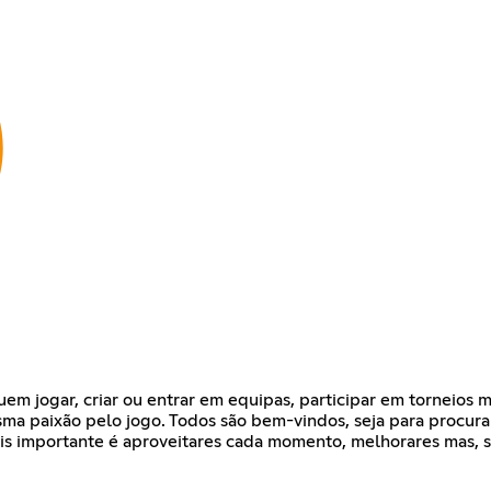
em jogar, criar ou entrar em equipas, participar em torneios 
sma paixão pelo jogo. Todos são bem-vindos, seja para procura
is importante é aproveitares cada momento, melhorares mas, s