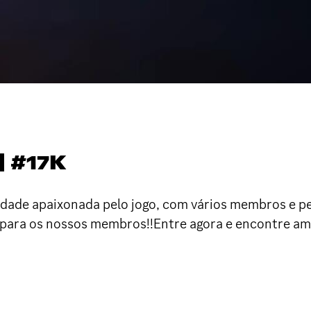
 #17K
dade apaixonada pelo jogo, com vários membros e pes
ara os nossos membros!!Entre agora e encontre amig