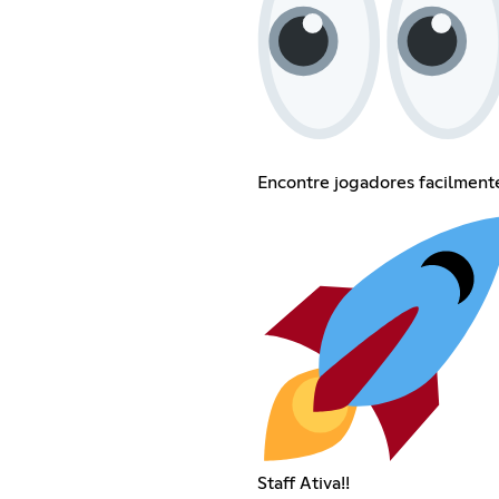
Encontre jogadores facilment
Staff Ativa!!