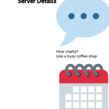
Server Details
How chatty?
Like a busy coffee shop