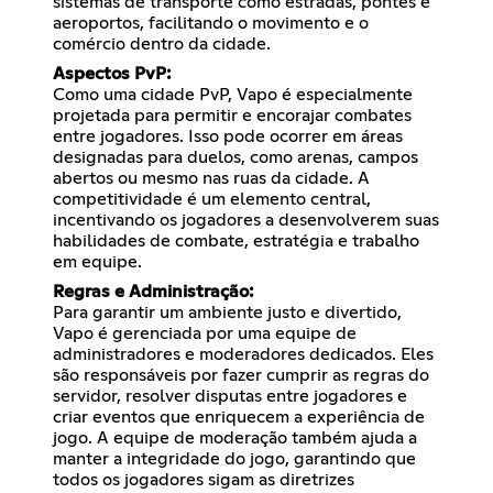
sistemas de transporte como estradas, pontes e
aeroportos, facilitando o movimento e o
comércio dentro da cidade.
Aspectos PvP:
Como uma cidade PvP, Vapo é especialmente
projetada para permitir e encorajar combates
entre jogadores. Isso pode ocorrer em áreas
designadas para duelos, como arenas, campos
abertos ou mesmo nas ruas da cidade. A
competitividade é um elemento central,
incentivando os jogadores a desenvolverem suas
habilidades de combate, estratégia e trabalho
em equipe.
Regras e Administração:
Para garantir um ambiente justo e divertido,
Vapo é gerenciada por uma equipe de
administradores e moderadores dedicados. Eles
são responsáveis por fazer cumprir as regras do
servidor, resolver disputas entre jogadores e
criar eventos que enriquecem a experiência de
jogo. A equipe de moderação também ajuda a
manter a integridade do jogo, garantindo que
todos os jogadores sigam as diretrizes