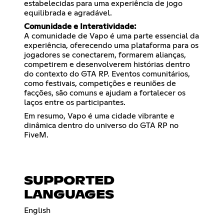
estabelecidas para uma experiência de jogo
equilibrada e agradável.
Comunidade e Interatividade:
A comunidade de Vapo é uma parte essencial da
experiência, oferecendo uma plataforma para os
jogadores se conectarem, formarem alianças,
competirem e desenvolverem histórias dentro
do contexto do GTA RP. Eventos comunitários,
como festivais, competições e reuniões de
facções, são comuns e ajudam a fortalecer os
laços entre os participantes.
Em resumo, Vapo é uma cidade vibrante e
dinâmica dentro do universo do GTA RP no
FiveM.
SUPPORTED
LANGUAGES
English