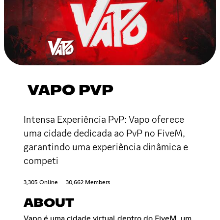
VAPO PVP
Intensa Experiência PvP: Vapo oferece
uma cidade dedicada ao PvP no FiveM,
garantindo uma experiência dinâmica e
competi
3,305 Online
30,662 Members
ABOUT
Vapo é uma cidade virtual dentro do FiveM, um