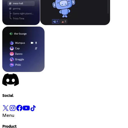
Social
Menu
Product