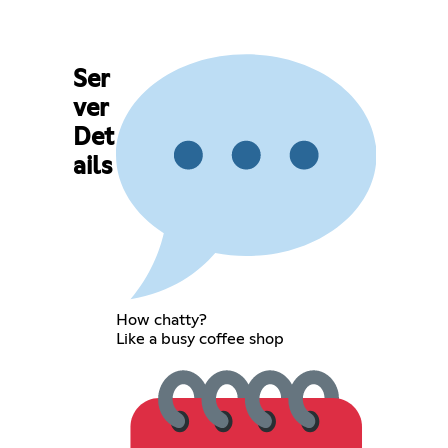
Ser
ver
Det
ails
How chatty?
Like a busy coffee shop