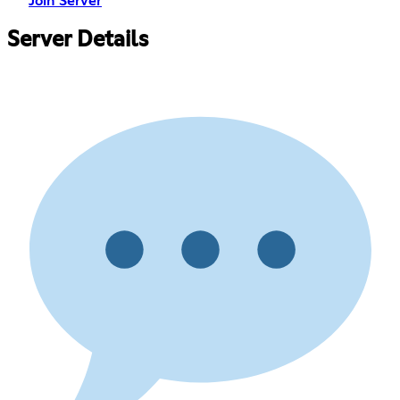
Join Server
Server Details