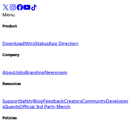
Menu
Product
Download
Nitro
Status
App Directory
Company
About
Jobs
Branding
Newsroom
Resources
Support
Safety
Blog
Feedback
Creators
Community
Developer
s
Quests
Official 3rd Party Merch
Policies