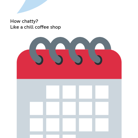
How chatty?
Like a chill coffee shop