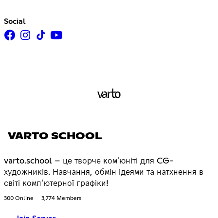
Social
VARTO SCHOOL
varto.school – це творче ком'юніті для CG-
художників. Навчання, обмін ідеями та натхнення в
світі комп'ютерної графіки!
300 Online
3,774 Members