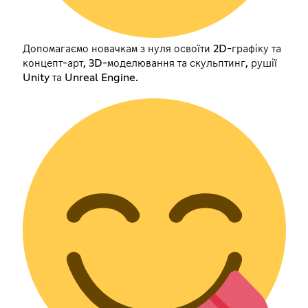
Допомагаємо новачкам з нуля освоїти 2D-графіку та
концепт-арт, 3D-моделювання та скульптинг, рушії
Unity та Unreal Engine.