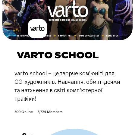
VARTO SCHOOL
varto.school – це творче ком'юніті для
CG-художників. Навчання, обмін ідеями
та натхнення в світі комп'ютерної
графіки!
300 Online
3,774 Members