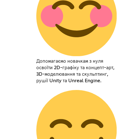
Допомагаємо новачкам з нуля
освоїти 2D-графіку та концепт-арт,
3D-моделювання та скульптинг,
рушії Unity та Unreal Engine.