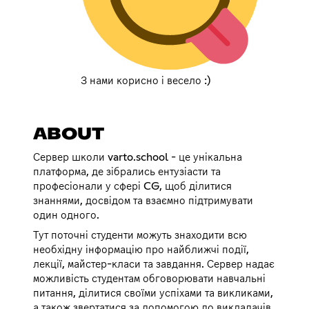
З нами корисно і весело :)
ABOUT
Сервер школи varto.school - це унікальна
платформа, де зібрались ентузіасти та
професіонали у сфері CG, щоб ділитися
знаннями, досвідом та взаємно підтримувати
один одного.
Тут поточні студенти можуть знаходити всю
необхідну інформацію про найближчі події,
лекції, майстер-класи та завдання. Сервер надає
можливість студентам обговорювати навчальні
питання, ділитися своїми успіхами та викликами,
а також звертатися за допомогою до викладачів