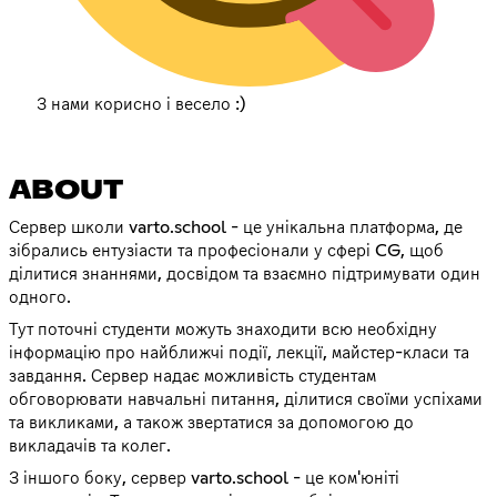
З нами корисно і весело :)
ABOUT
Сервер школи varto.school - це унікальна платформа, де
зібрались ентузіасти та професіонали у сфері CG, щоб
ділитися знаннями, досвідом та взаємно підтримувати один
одного.
Тут поточні студенти можуть знаходити всю необхідну
інформацію про найближчі події, лекції, майстер-класи та
завдання. Сервер надає можливість студентам
обговорювати навчальні питання, ділитися своїми успіхами
та викликами, а також звертатися за допомогою до
викладачів та колег.
З іншого боку, сервер varto.school - це ком'юніті