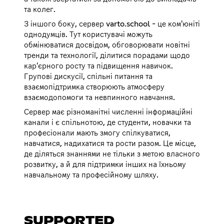
та колег.
З іншого боку, сервер varto.school - це ком'юніті
однодумців. Тут користувачі можуть
обмінюватися досвідом, обговорювати новітні
тренди та технології, ділитися порадами щодо
кар'єрного росту та підвищення навичок.
Групові дискусії, спільні питання та
взаємопідтримка створюють атмосферу
взаємодопомоги та невпинного навчання.
Сервер має різноманітні численні інформаційні
канали і є спільнотою, де студенти, новачки та
професіонали мають змогу спілкуватися,
навчатися, надихатися та рости разом. Це місце,
де діляться знаннями не тільки з метою власного
розвитку, а й для підтримки інших на їхньому
навчальному та професійному шляху.
SUPPORTED