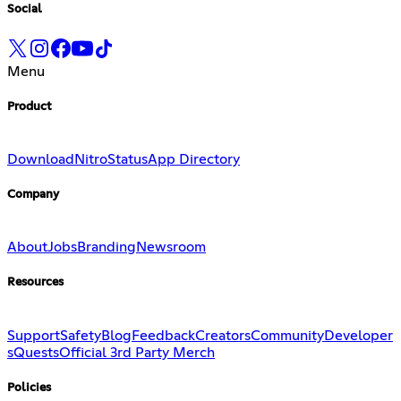
Social
Menu
Product
Download
Nitro
Status
App Directory
Company
About
Jobs
Branding
Newsroom
Resources
Support
Safety
Blog
Feedback
Creators
Community
Developer
s
Quests
Official 3rd Party Merch
Policies