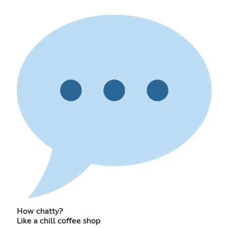
How chatty?
Like a chill coffee shop