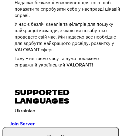
Надаємо безмежні можливості для того щоб
показати та спробувати себе у насправді цікавій
справі.
У нас є безліч каналів та фільтрів для пошуку
найкращої команди, з якою ви незабутньо
проведете свій час. Ми надаємо все необхідне
для здобуття найкращого досвіду, розвитку у
VALORANT сфері.
Тому - не гаємо часу та нумо покажемо
справжній український VALORANT!
SUPPORTED
LANGUAGES
Ukrainian
Join Server