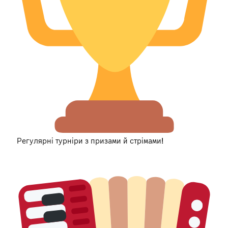
Регулярні турніри з призами й стрімами!