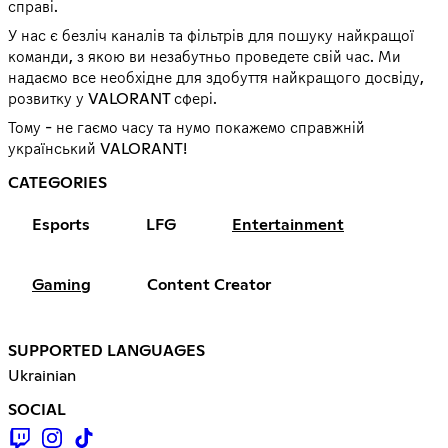
справі.
У нас є безліч каналів та фільтрів для пошуку найкращої
команди, з якою ви незабутньо проведете свій час. Ми
надаємо все необхідне для здобуття найкращого досвіду,
розвитку у VALORANT сфері.
Тому - не гаємо часу та нумо покажемо справжній
український VALORANT!
CATEGORIES
Esports
LFG
Entertainment
Gaming
Content Creator
SUPPORTED LANGUAGES
Ukrainian
SOCIAL