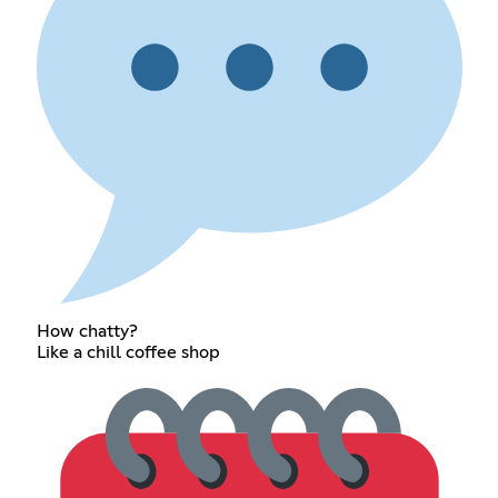
How chatty?
Like a chill coffee shop