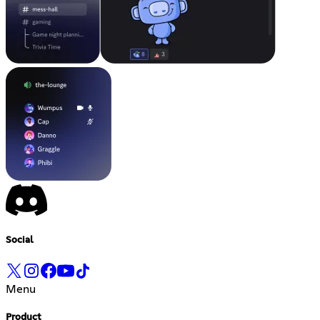
Social
Menu
Product