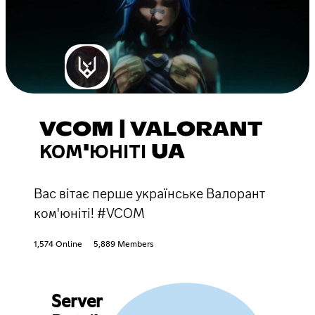
VCOM | VALORANT
КОМ'ЮНІТІ UA
Вас вітає перше українське Валорант
ком'юніті! #VCOM
1,574 Online
5,889 Members
Server