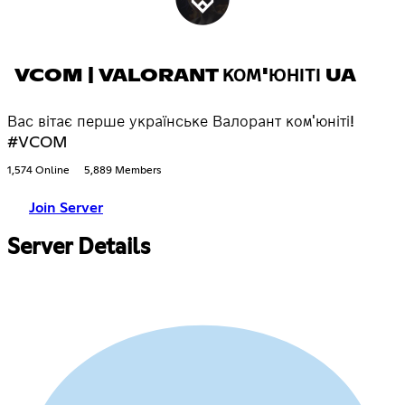
VCOM | VALORANT КОМ'ЮНІТІ UA
Вас вітає перше українське Валорант ком'юніті!
#VCOM
1,574 Online
5,889 Members
Join Server
Server Details