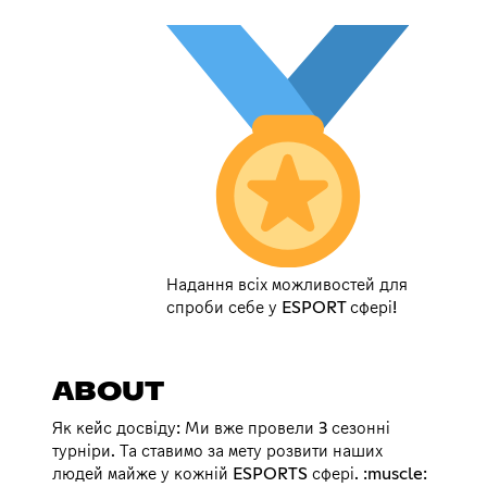
Надання всіх можливостей для
спроби себе у ESPORT сфері!
ABOUT
Як кейс досвіду: Ми вже провели 3 сезонні
турніри. Та ставимо за мету розвити наших
людей майже у кожній ESPORTS сфері. :muscle: