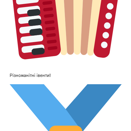
Різноманітні івенти!