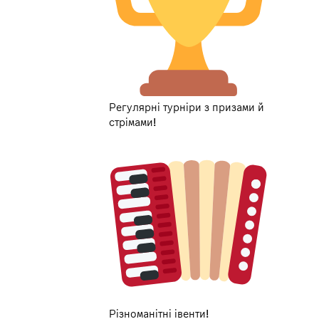
Регулярні турніри з призами й
стрімами!
Різноманітні івенти!