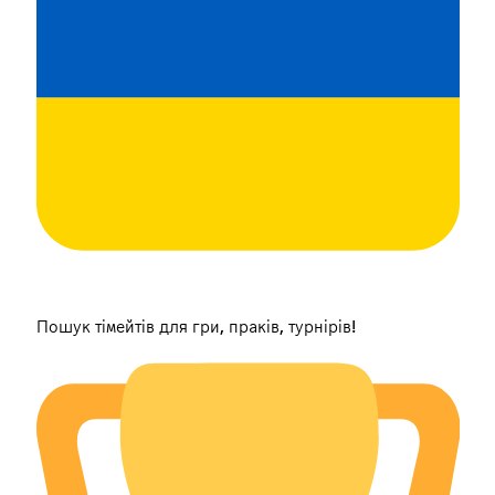
Пошук тімейтів для гри, праків, турнірів!