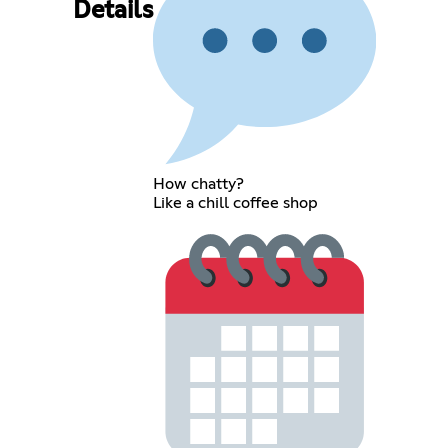
Details
How chatty?
Like a chill coffee shop