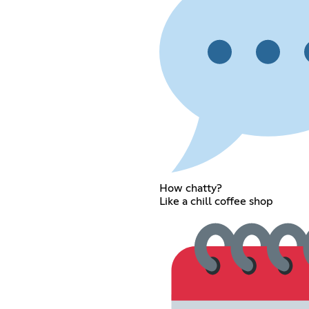
How chatty?
Like a chill coffee shop