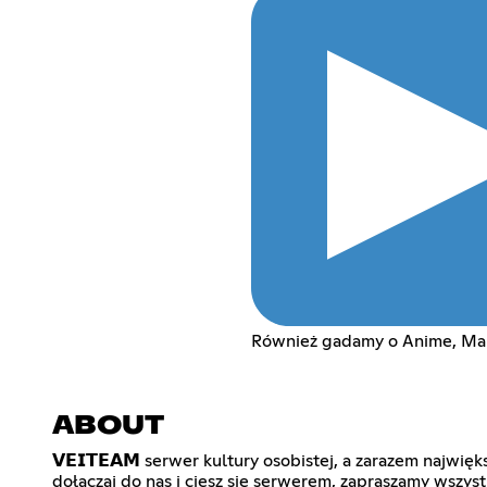
Również gadamy o Anime, Ma
ABOUT
𝗩𝗘𝗜𝗧𝗘𝗔𝗠 serwer kultury osobistej, a zarazem najwi
dołączaj do nas i ciesz się serwerem, zapraszamy wszys