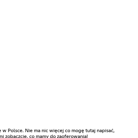
ie w Polsce. Nie ma nic więcej co mogę tutaj napisać,
ami zobaczcie, co mamy do zaoferowania!