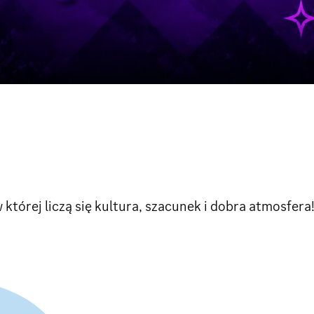
tórej liczą się kultura, szacunek i dobra atmosfera