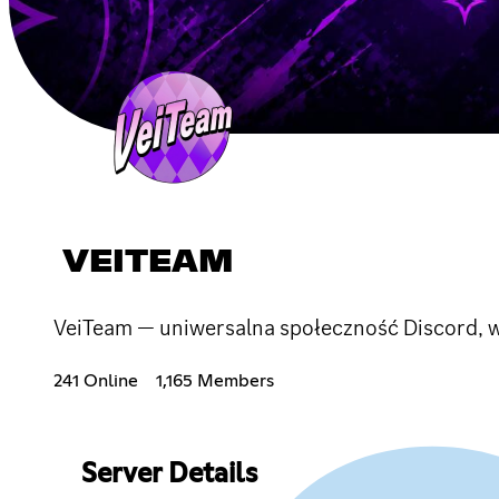
VEITEAM
VeiTeam — uniwersalna społeczność Discord, w k
241 Online
1,165 Members
Server Details