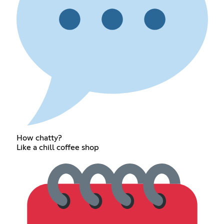
How chatty?
Like a chill coffee shop