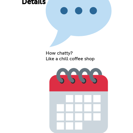
Details
How chatty?
Like a chill coffee shop