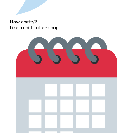
How chatty?
Like a chill coffee shop