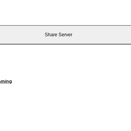
Share Server
aming