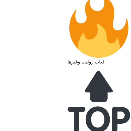
العاب روليت وغيرها