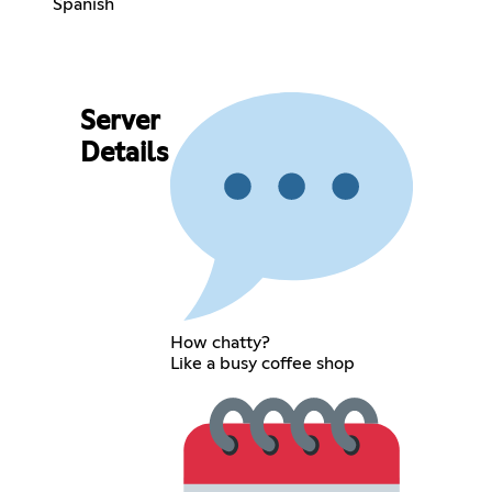
Spanish
Server
Details
How chatty?
Like a busy coffee shop