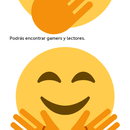
Podrás encontrar gamers y lectores.