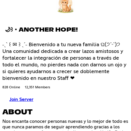
🌙꒱・ANOTHER HOPE!
˗ˏˋ ꒰ ✉ ꒱ ˎˊ˗ Bienvenido a tu nueva familia ଘ(੭ˊᵕˋ)੭
Una comunidad dedicada a crear lazos amistosos y
fortalecer la integración de personas a través de
todo el mundo, no pierdes nada con darnos un ojo y
si quieres ayudarnos a crecer se doblemente
bienvenido en nuestro Staff ❤
828 Online
12,351 Members
Join Server
ABOUT
Nos encanta conocer personas nuevas y lo mejor de todo es
que nunca paramos de seguir aprendiendo gracias a los