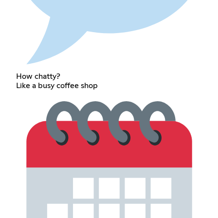
How chatty?
Like a busy coffee shop