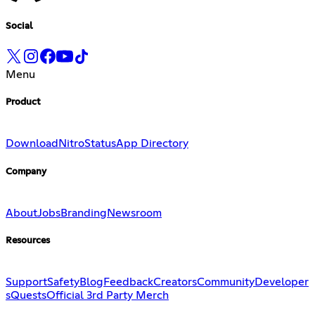
Social
Menu
Product
Download
Nitro
Status
App Directory
Company
About
Jobs
Branding
Newsroom
Resources
Support
Safety
Blog
Feedback
Creators
Community
Developer
s
Quests
Official 3rd Party Merch