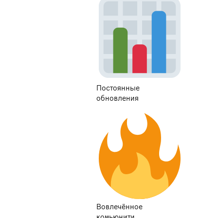
Постоянные
обновления
Вовлечённое
комьюнити