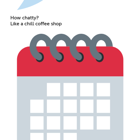
How chatty?
Like a chill coffee shop