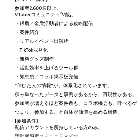
参加者2,600名以上。
VTuberコミュニティ「V飯」。
・銀盾／金盾活動者による攻略配信
・案件紹介
・リアルイベント出演枠
・TikTok収益化
・無料グッズ制作
・活動効率を上げるツール群
・知恵袋／コラボ掲示板完備
“伸びた人の情報”が、体系化されています。
積み重なったデータと事例があるから、再現性がある。
参加者が増えるほど案件数も、コラボ機会も、呼べるゲ
つまり、参加すること自体が価値を高める構造。
【参加条件】
配信アカウントを所持している方のみ。
活動者限定コミュニティです。