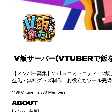
V飯サーバー(VTUBERで飯
【メンバー募集】VTuberコミュニティ「V
益化・無料グッズ制作┆お役立ちツール完備
1,189 Online
2,830 Members
ABOUT
【メンバー募集】