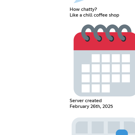
How chatty?
Like a chill coffee shop
Server created
February 26th, 2025