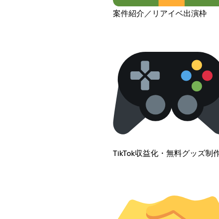
案件紹介／リアイベ出演枠
TikTok収益化・無料グッズ制