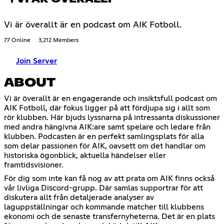
Vi är överallt är en podcast om AIK Fotboll.
77 Online
3,212 Members
Join Server
ABOUT
Vi är överallt är en engagerande och insiktsfull podcast om
AIK Fotboll, där fokus ligger på att fördjupa sig i allt som
rör klubben. Här bjuds lyssnarna på intressanta diskussioner
med andra hängivna AIK:are samt spelare och ledare från
klubben. Podcasten är en perfekt samlingsplats för alla
som delar passionen för AIK, oavsett om det handlar om
historiska ögonblick, aktuella händelser eller
framtidsvisioner.
För dig som inte kan få nog av att prata om AIK finns också
vår livliga Discord-grupp. Där samlas supportrar för att
diskutera allt från detaljerade analyser av
laguppställningar och kommande matcher till klubbens
ekonomi och de senaste transfernyheterna. Det är en plats