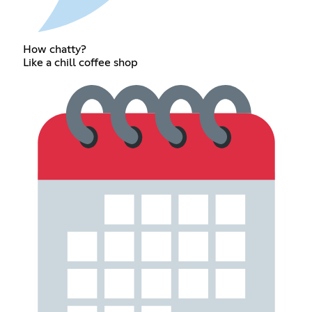
How chatty?
Like a chill coffee shop