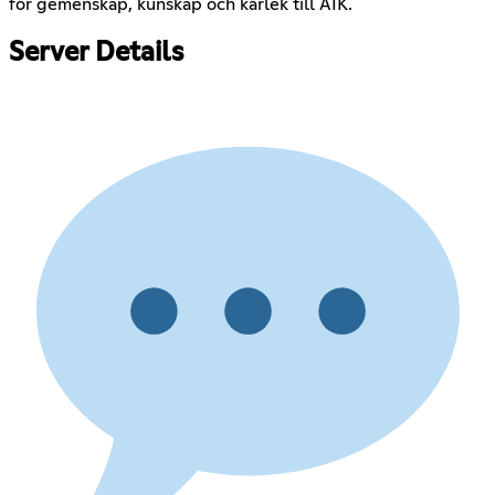
för gemenskap, kunskap och kärlek till AIK.
Server Details