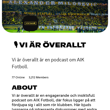
🎙 VI ÄR ÖVERALLT
Vi är överallt är en podcast om AIK
Fotboll.
77 Online
3,212 Members
ABOUT
Vi är överallt är en engagerande och insiktsfull
podcast om AIK Fotboll, där fokus ligger på att
fördjupa sig i allt som rör klubben. Här bjuds
lyssnarna på intressanta diskussioner med andra