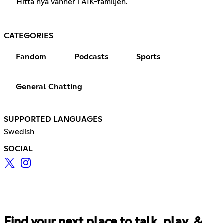
Hitta nya vänner i AIK-familjen.
CATEGORIES
Fandom
Podcasts
Sports
General Chatting
SUPPORTED LANGUAGES
Swedish
SOCIAL
Find your next place to talk, play, &