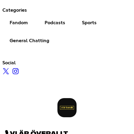
Categories
Fandom
Podcasts
Sports
General Chatting
Social
🎙 VI ÄR ÖVERALLT