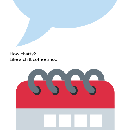
How chatty?
Like a chill coffee shop