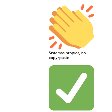
Sistemas propios, no
copy-paste