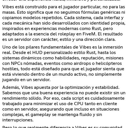
Vibes está construido para el jugador particular, no para las
masas. Esto significa que no seguimos fórmulas genéricas ni
copiamos modelos repetidos. Cada sistema, cada interfaz y
cada mecánica han sido desarrollados con identidad propia,
inspirados en experiencias modernas como Rust, pero
adaptados a la esencia del roleplay en FiveM. El resultado
es un servidor con carácter, estilo y una dirección clara.
Uno de los pilares fundamentales de Vibes es la inmersión
real. Desde el HUD personalizado estilo Rust, hasta los
sistemas dinámicos como habilidades, reputación, misiones
con NPCs nómadas, eventos como airdrops o helicópteros
hostiles, todo está diseñado para que el jugador sienta que
está viviendo dentro de un mundo activo, no simplemente
jugando en un servidor.
Además, Vibes apuesta por la optimización y estabilidad.
Sabemos que una buena experiencia no puede existir sin un
rendimiento sólido. Por eso, cada script es cuidadosamente
trabajado para minimizar el uso de CPU tanto en cliente
como en servidor, asegurando que incluso en situaciones
complejas, el gameplay se mantenga fluido y sin
interrupciones.
Pero lo que realmente diferencia a Vibes es su comunidad.