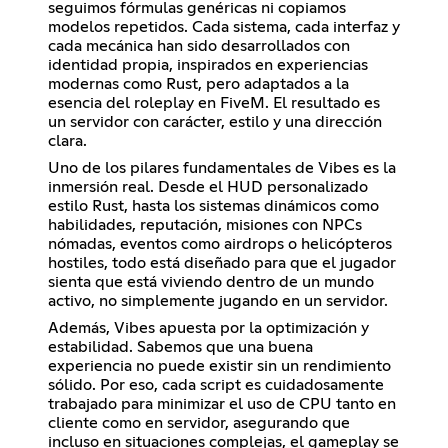
seguimos fórmulas genéricas ni copiamos
modelos repetidos. Cada sistema, cada interfaz y
cada mecánica han sido desarrollados con
identidad propia, inspirados en experiencias
modernas como Rust, pero adaptados a la
esencia del roleplay en FiveM. El resultado es
un servidor con carácter, estilo y una dirección
clara.
Uno de los pilares fundamentales de Vibes es la
inmersión real. Desde el HUD personalizado
estilo Rust, hasta los sistemas dinámicos como
habilidades, reputación, misiones con NPCs
nómadas, eventos como airdrops o helicópteros
hostiles, todo está diseñado para que el jugador
sienta que está viviendo dentro de un mundo
activo, no simplemente jugando en un servidor.
Además, Vibes apuesta por la optimización y
estabilidad. Sabemos que una buena
experiencia no puede existir sin un rendimiento
sólido. Por eso, cada script es cuidadosamente
trabajado para minimizar el uso de CPU tanto en
cliente como en servidor, asegurando que
incluso en situaciones complejas, el gameplay se