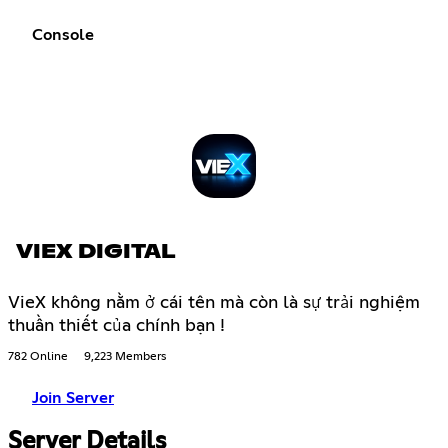
Console
VIEX DIGITAL
VieX không nằm ở cái tên mà còn là sự trải nghiệm
thuần thiết của chính bạn !
782 Online
9,223 Members
Join Server
Server Details