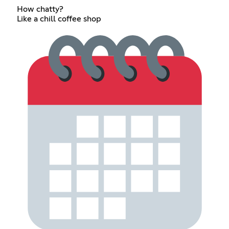
How chatty?
Like a chill coffee shop