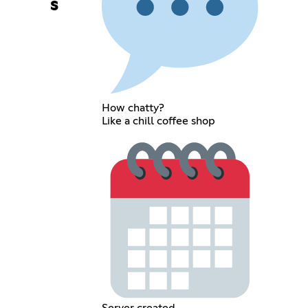
s
How chatty?
Like a chill coffee shop
Server created