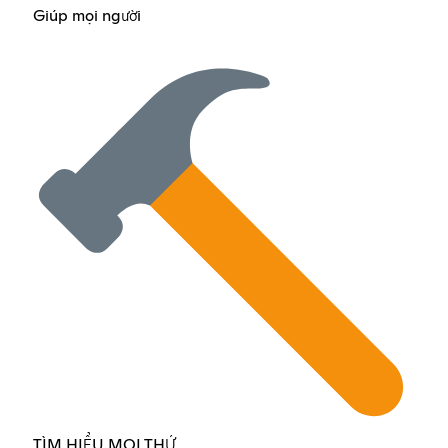
Giúp mọi người
TÌM HIỂU MỌI THỨ