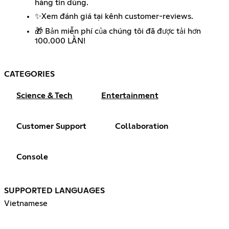
hàng tin dùng.
✨Xem đánh giá tại kênh
customer-reviews.
🎁 Bản miễn phí của chúng tôi đã được tải hơn
100.000 LẦN!
CATEGORIES
Science & Tech
Entertainment
Customer Support
Collaboration
Console
SUPPORTED LANGUAGES
Vietnamese