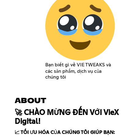
Bạn biết gì về VIE TWEAKS và
các sản phẩm, dịch vụ của
chúng tôi
ABOUT
🚀 CHÀO MỪNG ĐẾN VỚI VieX
Digital!
📈 TỐI ƯU HÓA CỦA CHÚNG TÔI GIÚP BẠN: