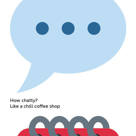
How chatty?
Like a chill coffee shop