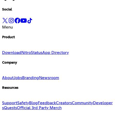
Social
Menu
Product
Download
Nitro
Status
App Directory
Company
About
Jobs
Branding
Newsroom
Resources
Support
Safety
Blog
Feedback
Creators
Community
Developer
s
Quests
Official 3rd Party Merch