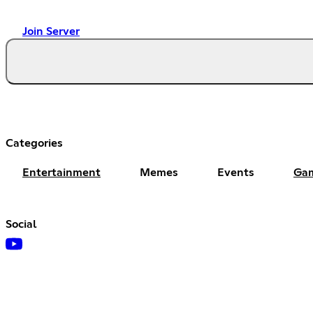
Join Server
Categories
Entertainment
Memes
Events
Ga
Social