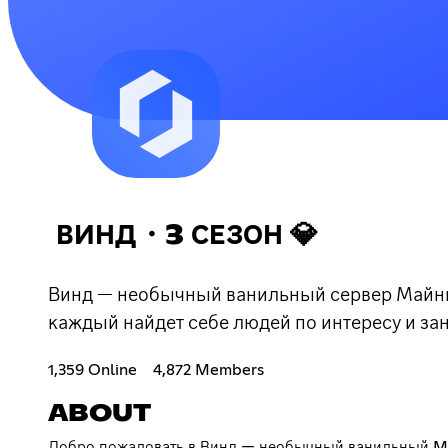
ВИНД・3 СЕЗОН 💎
Винд — необычный ванильный сервер Майнкр
каждый найдет себе людей по интересу и за
1,359 Online
4,872 Members
ABOUT
Добро пожаловать в Винд — необычный ванильный Min