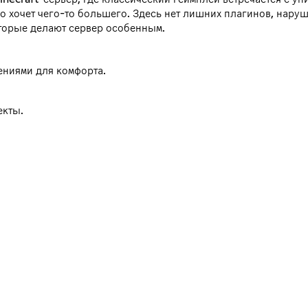
но хочет чего-то большего. Здесь нет лишних плагинов, нару
торые делают сервер особенным.
ениями для комфорта.
екты.