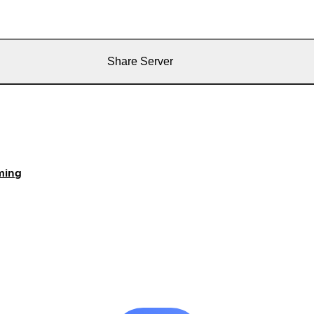
Share Server
ming