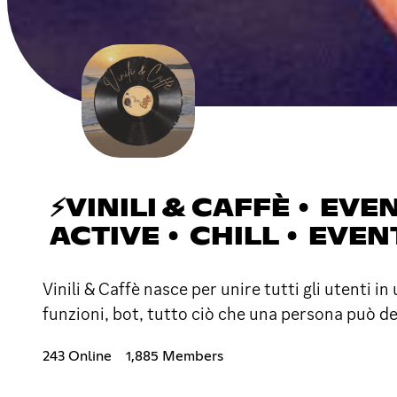
⚡VINILI & CAFFÈ • EVE
ACTIVE • CHILL • EVEN
Vinili & Caffè nasce per unire tutti gli utenti i
funzioni, bot, tutto ciò che una persona può d
243 Online
1,885 Members