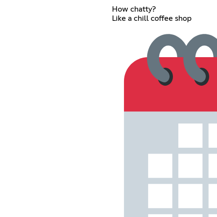
How chatty?
Like a chill coffee shop