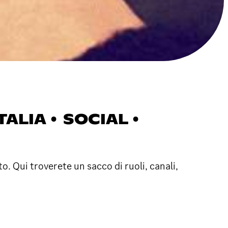
TALIA • SOCIAL •
to. Qui troverete un sacco di ruoli, canali,