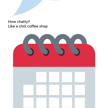
How chatty?
Like a chill coffee shop