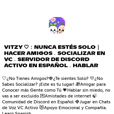
VITZY 🤍﹕NUNCA ESTÉS SOLO｜
HACER AMIGOS﹒SOCIALIZAR EN
VC﹒SERVIDOR DE DISCORD
ACTIVO EN ESPAÑOL﹒HABLAR
🤍¿No Tienes Amigos?🍓¿Te sientes Solo? 💛¿No
Sabes Socializar? ¡Este es tu lugar! 🎁Amigar para
Conocer más Gente como Tú 💗Hablar sin miedo, no
vas a ser excluido 💌Amistades de internet 🍃
Comunidad de Discord en Español 🍓Jugar en Chats
de Voz VC Activo 😻Apoyo Emocional y Compañía.
Learn Spanish