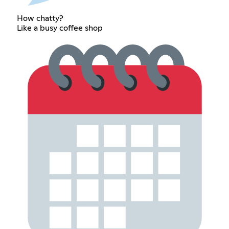
How chatty?
Like a busy coffee shop