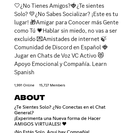
🤍¿No Tienes Amigos?🍓¿Te sientes
Solo? 💛¿No Sabes Socializar? ¡Este es tu
lugar! 🎁Amigar para Conocer más Gente
como Tú 💗Hablar sin miedo, no vas a ser
excluido 💌Amistades de internet 🍃
Comunidad de Discord en Español 🍓
Jugar en Chats de Voz VC Activo 😻
Apoyo Emocional y Compañía. Learn
Spanish
1,991 Online
15,727 Members
ABOUT
¿Te Sientes Solo? ¿No Conectas en el Chat
General?
¡Experimenta una Nueva forma de Hacer
AMIGOS VIRTUALES! 🖤
¡No Estás Solo. Aquí hay Compañía!