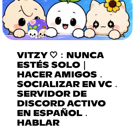
VITZY 🤍﹕NUNCA
ESTÉS SOLO｜
HACER AMIGOS﹒
SOCIALIZAR EN VC﹒
SERVIDOR DE
DISCORD ACTIVO
EN ESPAÑOL﹒
HABLAR