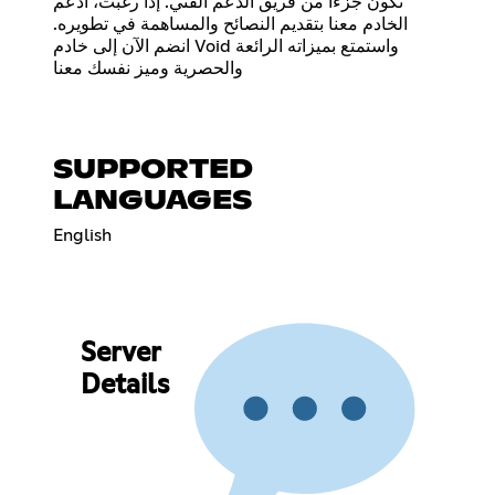
تكون جزءًا من فريق الدعم الفني. إذا رغبت، ادعم
الخادم معنا بتقديم النصائح والمساهمة في تطويره.
انضم الآن إلى خادم Void واستمتع بميزاته الرائعة
والحصرية وميز نفسك معنا
SUPPORTED
LANGUAGES
English
Server
Details