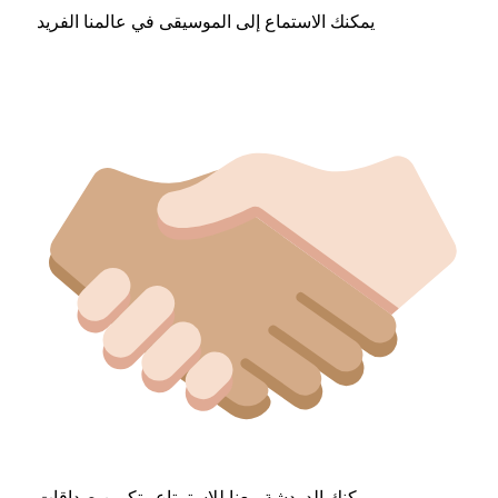
يمكنك الاستماع إلى الموسيقى في عالمنا الفريد
يمكنك الدردشة معنا للاستمتاع وتكوين صداقات