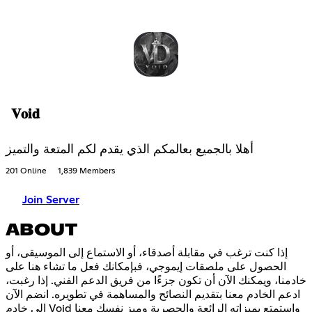
𝐕𝐨𝐢𝐝
أهلا بالجميع بعالمكم الذي يقدم لكم المتعة والتميز
201 Online
1,839 Members
Join Server
ABOUT
إذا كنت ترغب في مقابلة أصدقاء، أو الاستماع إلى الموسيقى، أو
الحصول على ملصقات إيموجي، فبإمكانك فعل ما تشاء هنا على
خادمنا، ويمكنك الآن أن تكون جزءًا من فريق الدعم الفني. إذا رغبت،
ادعم الخادم معنا بتقديم النصائح والمساهمة في تطويره. انضم الآن
إلى خادم Void واستمتع بميزاته الرائعة والحصرية وميز نفسك معنا