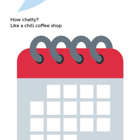
How chatty?
Like a chill coffee shop