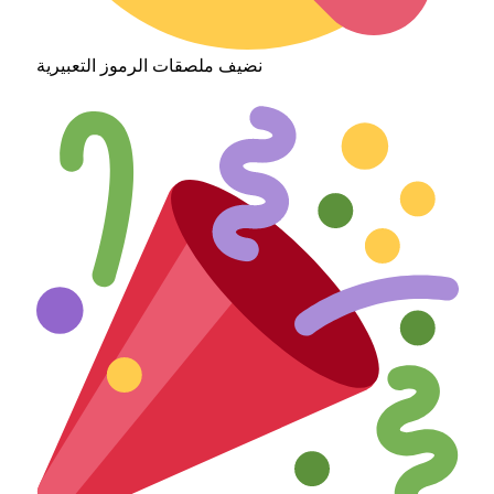
نضيف ملصقات الرموز التعبيرية