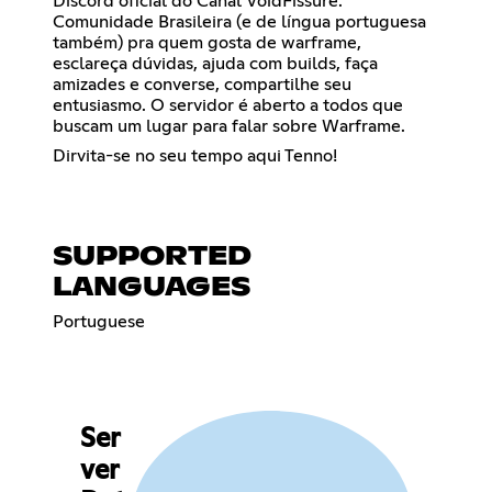
Discord oficial do Canal VoidFissure.
Comunidade Brasileira (e de língua portuguesa
também) pra quem gosta de warframe,
esclareça dúvidas, ajuda com builds, faça
amizades e converse, compartilhe seu
entusiasmo. O servidor é aberto a todos que
buscam um lugar para falar sobre Warframe.
Dirvita-se no seu tempo aqui Tenno!
SUPPORTED
LANGUAGES
Portuguese
Ser
ver