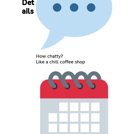
Det
ails
How chatty?
Like a chill coffee shop