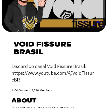
VOID FISSURE
BRASIL
Discord do canal Void Fissure Brasil.
https://www.youtube.com/@VoidFissur
eBR
1,104 Online
3,590 Members
ABOUT