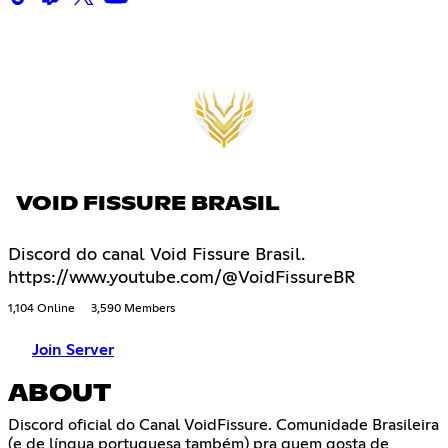
VOID FISSURE BRASIL
Discord do canal Void Fissure Brasil.
https://www.youtube.com/@VoidFissureBR
1,104 Online
3,590 Members
Join Server
ABOUT
Discord oficial do Canal VoidFissure. Comunidade Brasileira
(e de língua portuguesa também) pra quem gosta de