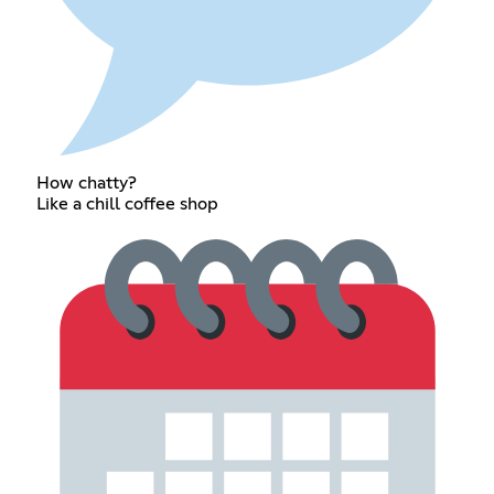
How chatty?
Like a chill coffee shop