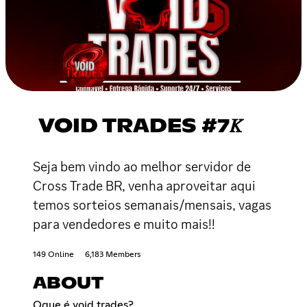
VOID TRADES #7𝐾
Seja bem vindo ao melhor servidor de
Cross Trade BR, venha aproveitar aqui
temos sorteios semanais/mensais, vagas
para vendedores e muito mais!!
149 Online
6,183 Members
ABOUT
Oque é void trades?