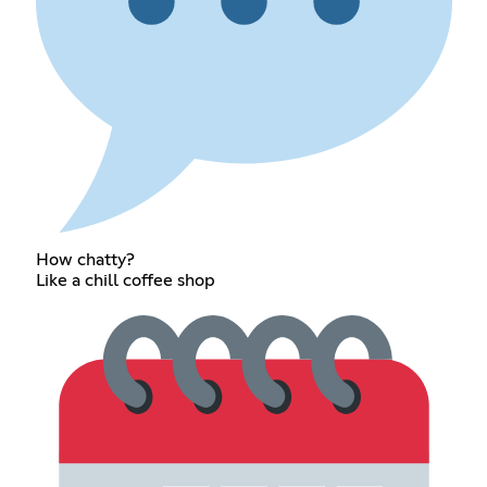
How chatty?
Like a chill coffee shop