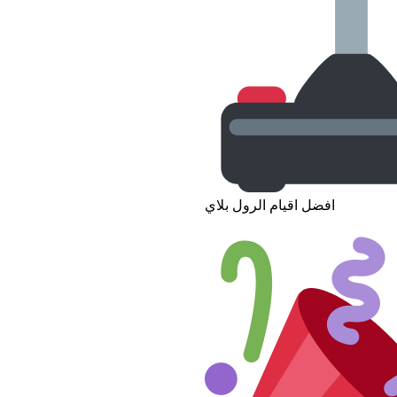
افضل اقيام الرول بلاي