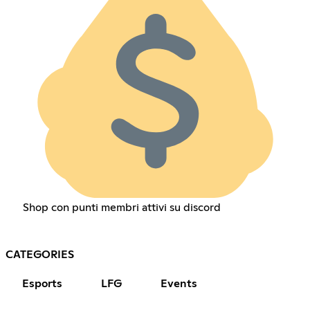
Shop con punti membri attivi su discord
CATEGORIES
Esports
LFG
Events