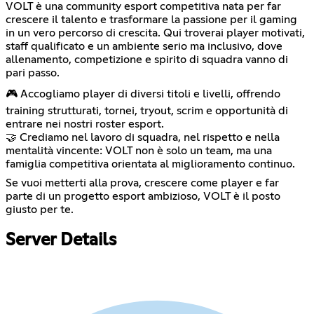
VOLT è una community esport competitiva nata per far
crescere il talento e trasformare la passione per il gaming
in un vero percorso di crescita. Qui troverai player motivati,
staff qualificato e un ambiente serio ma inclusivo, dove
allenamento, competizione e spirito di squadra vanno di
pari passo.
🎮 Accogliamo player di diversi titoli e livelli, offrendo
training strutturati, tornei, tryout, scrim e opportunità di
entrare nei nostri roster esport.
🤝 Crediamo nel lavoro di squadra, nel rispetto e nella
mentalità vincente: VOLT non è solo un team, ma una
famiglia competitiva orientata al miglioramento continuo.
Se vuoi metterti alla prova, crescere come player e far
parte di un progetto esport ambizioso, VOLT è il posto
giusto per te.
Server Details