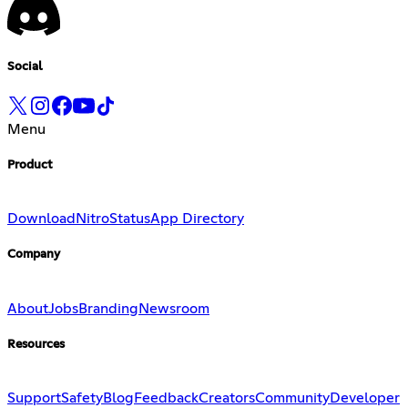
Social
Menu
Product
Download
Nitro
Status
App Directory
Company
About
Jobs
Branding
Newsroom
Resources
Support
Safety
Blog
Feedback
Creators
Community
Developer