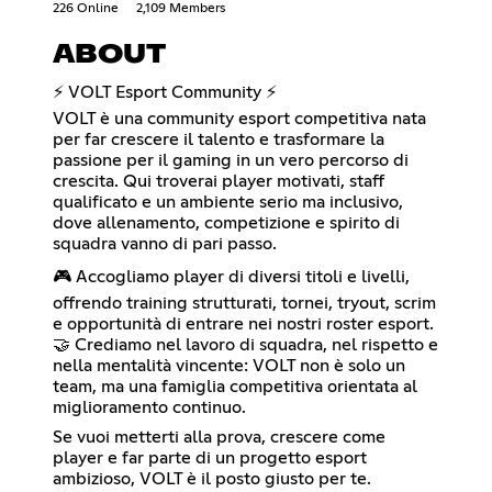
226 Online
2,109 Members
ABOUT
⚡ VOLT Esport Community ⚡
VOLT è una community esport competitiva nata
per far crescere il talento e trasformare la
passione per il gaming in un vero percorso di
crescita. Qui troverai player motivati, staff
qualificato e un ambiente serio ma inclusivo,
dove allenamento, competizione e spirito di
squadra vanno di pari passo.
🎮 Accogliamo player di diversi titoli e livelli,
offrendo training strutturati, tornei, tryout, scrim
e opportunità di entrare nei nostri roster esport.
🤝 Crediamo nel lavoro di squadra, nel rispetto e
nella mentalità vincente: VOLT non è solo un
team, ma una famiglia competitiva orientata al
miglioramento continuo.
Se vuoi metterti alla prova, crescere come
player e far parte di un progetto esport
ambizioso, VOLT è il posto giusto per te.