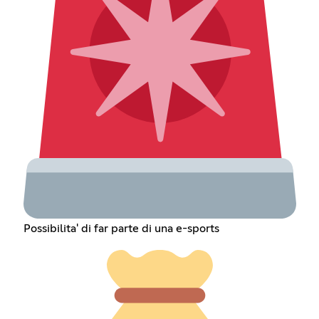
Possibilita' di far parte di una e-sports