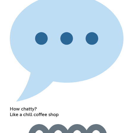
How chatty?
Like a chill coffee shop