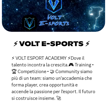
⚡ VOLT E-SPORTS ⚡
⚡ VOLT ESPORT ACADEMY ⚡Dove il
talento incontra la crescita.🎮 Training •
🏆 Competizione • 🤝 Community siamo
più di un team: siamo un’accademia che
forma player, crea opportunità e
accende la passione per l’esport. Il futuro
si costruisce insieme. 🚀