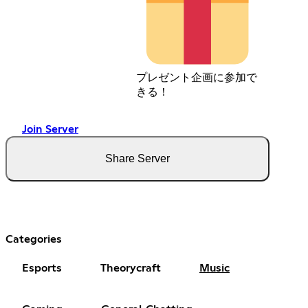
プレゼント企画に参加で
きる！
Join Server
Share Server
Categories
Esports
Theorycraft
Music