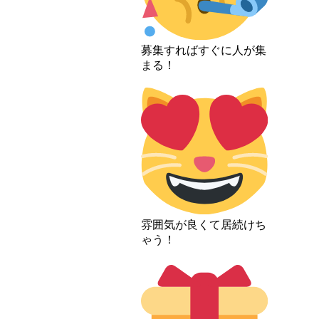
募集すればすぐに人が集
まる！
雰囲気が良くて居続けち
ゃう！