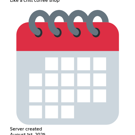
Like a chill coffee shop
Server created
August 1st, 2025