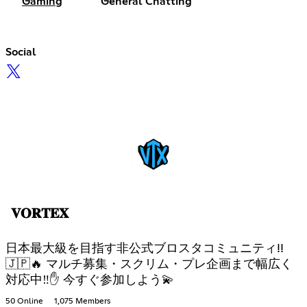
Gaming
General Chatting
Social
𝐕𝐎𝐑𝐓𝐄𝐗
日本最大級を目指す非公式ブロスタコミュニティ!!
🇯🇵🔥 マルチ募集・スクリム・プレ企画まで幅広く
対応中‼✋ 今すぐ参加しよう💫
50 Online
1,075 Members