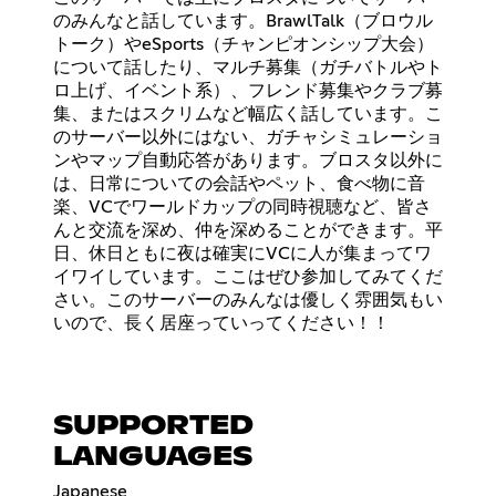
のみんなと話しています。BrawlTalk（ブロウル
トーク）やeSports（チャンピオンシップ大会）
について話したり、マルチ募集（ガチバトルやト
ロ上げ、イベント系）、フレンド募集やクラブ募
集、またはスクリムなど幅広く話しています。こ
のサーバー以外にはない、ガチャシミュレーショ
ンやマップ自動応答があります。ブロスタ以外に
は、日常についての会話やペット、食べ物に音
楽、VCでワールドカップの同時視聴など、皆さ
んと交流を深め、仲を深めることができます。平
日、休日ともに夜は確実にVCに人が集まってワ
イワイしています。ここはぜひ参加してみてくだ
さい。このサーバーのみんなは優しく雰囲気もい
いので、長く居座っていってください！！
SUPPORTED
LANGUAGES
Japanese