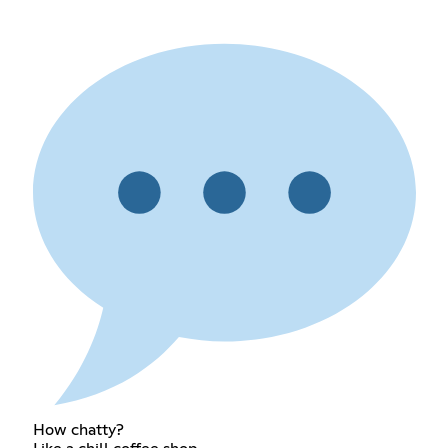
How chatty?