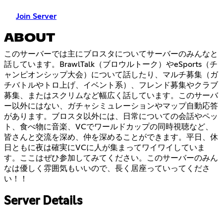
Join Server
ABOUT
このサーバーでは主にブロスタについてサーバーのみんなと
話しています。BrawlTalk（ブロウルトーク）やeSports（チ
ャンピオンシップ大会）について話したり、マルチ募集（ガ
チバトルやトロ上げ、イベント系）、フレンド募集やクラブ
募集、またはスクリムなど幅広く話しています。このサーバ
ー以外にはない、ガチャシミュレーションやマップ自動応答
があります。ブロスタ以外には、日常についての会話やペッ
ト、食べ物に音楽、VCでワールドカップの同時視聴など、
皆さんと交流を深め、仲を深めることができます。平日、休
日ともに夜は確実にVCに人が集まってワイワイしていま
す。ここはぜひ参加してみてください。このサーバーのみん
なは優しく雰囲気もいいので、長く居座っていってくださ
い！！
Server Details