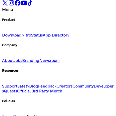
Menu
Product
Download
Nitro
Status
App Directory
Company
About
Jobs
Branding
Newsroom
Resources
Support
Safety
Blog
Feedback
Creators
Community
Developer
s
Quests
Official 3rd Party Merch
Policies