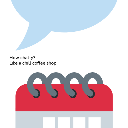
How chatty?
Like a chill coffee shop