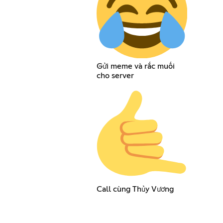
Gửi meme và rắc muối
cho server
Call cùng Thủy Vương