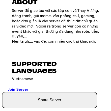
ABOUT
Server để giao lưu với các tép con và Thủy Vương,
đăng tranh, gửi meme, vào phòng call, gaming,
hoặc đơn giản là vào server để thúc đít chủ quán
ra video mới. Ngoài ra trong server còn có những
event khác với giải thưởng đa dạng như role, tiền,
quyền,...
Nên là uh.... vào đê, còn nhiều các thứ khác nữa.
SUPPORTED
LANGUAGES
Vietnamese
Join Server
Share Server