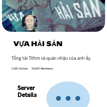
VỰA HẢI SẢN
Tổng tài Tôhm và quán nhậu của anh ấy.
1,335 Online
10,457 Members
Server
Details