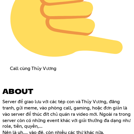
Call cùng Thủy Vương
ABOUT
Server để giao lưu với các tép con và Thủy Vương, đăng
tranh, gửi meme, vào phòng call, gaming, hoặc đơn giản là
vào server để thúc đít chủ quán ra video mới. Ngoài ra trong
server còn có những event khác với giải thưởng đa dạng như
role, tiền, quyền,...
Nên là uh.... vào đê, còn nhiều các thứ khác nữa.