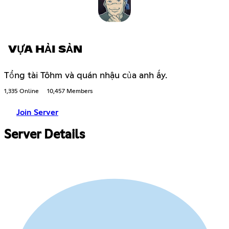
VỰA HẢI SẢN
Tổng tài Tôhm và quán nhậu của anh ấy.
1,335 Online
10,457 Members
Join Server
Server Details