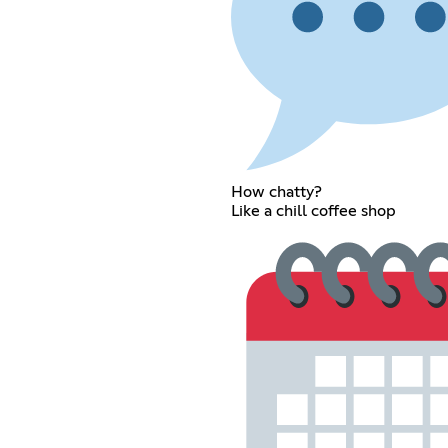
How chatty?
Like a chill coffee shop