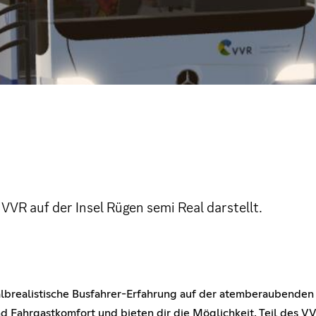
VVR auf der Insel Rügen semi Real darstellt.
albrealistische Busfahrer-Erfahrung auf der atemberaubenden
und Fahrgastkomfort und bieten dir die Möglichkeit, Teil des