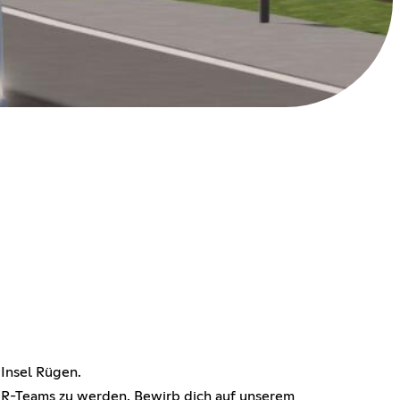
 Insel Rügen.
 VVR-Teams zu werden. Bewirb dich auf unserem