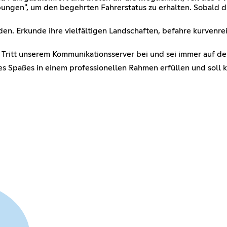
gen", um den begehrten Fahrerstatus zu erhalten. Sobald du 
den. Erkunde ihre vielfältigen Landschaften, befahre kurvenre
. Tritt unserem Kommunikationsserver bei und sei immer auf d
es Spaßes in einem professionellen Rahmen erfüllen und soll 