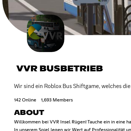
VVR BUSBETRIEB
Wir sind ein Roblox Bus Shiftgame, welches die 
142 Online
1,693 Members
ABOUT
Willkommen bei VVR Insel Rügen! Tauche ein in eine h
In unserem Spiel legen wir Wert auf Professionalität 