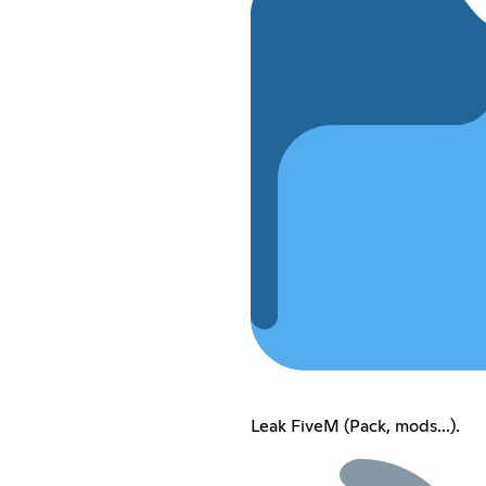
Leak FiveM (Pack, mods...).