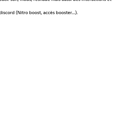
scord (Nitro boost, accès booster...).