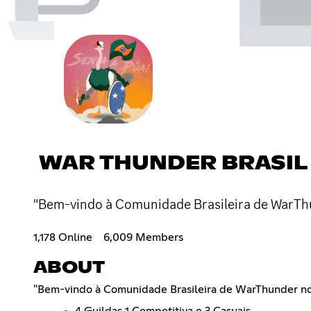
WAR THUNDER BRASIL 
"Bem-vindo à Comunidade Brasileira de WarThu
1,178 Online
6,009 Members
ABOUT
"Bem-vindo à Comunidade Brasileira de WarThunder no D
4 Guildas 1 Competitiva e 3 Casuais