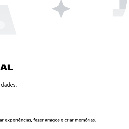
IAL
idades.
 experiências, fazer amigos e criar memórias.