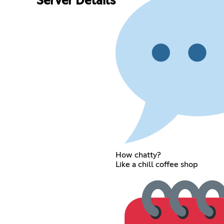
Server Details
How chatty?
Like a chill coffee shop