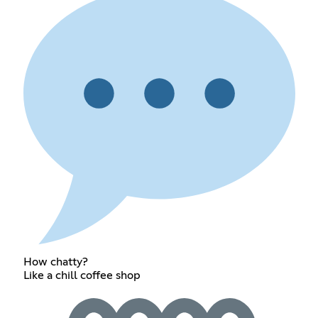
How chatty?
Like a chill coffee shop