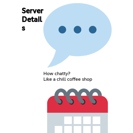
Server
Detail
s
How chatty?
Like a chill coffee shop