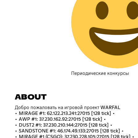
Периодические конкурсы
ABOUT
Добро пожаловать на игровой проект WARFAL
• MIRAGE #1: 62.122.213.241:27015 [128 tick] •
• AWP #1: 37.230.162.92:27015 [128 tick] •
• DUST2 #1: 37.230.210.144:27015 [128 tick] •
• SANDSTONE #1: 46.174.49.133:27015 [128 tick] •
• MIRAGE #1 (CSGO): 37.230.228.105:27015 [128 tick] •