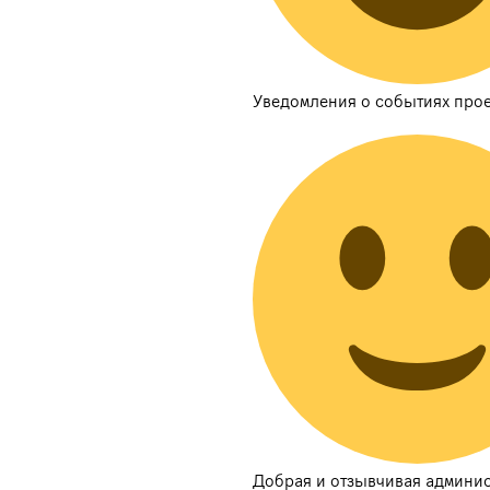
Уведомления о событиях прое
Добрая и отзывчивая админи