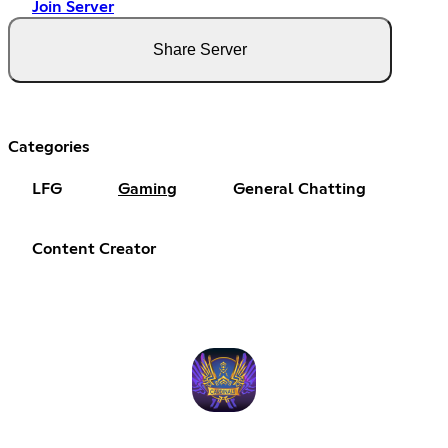
Join Server
Share Server
Categories
LFG
Gaming
General Chatting
Content Creator