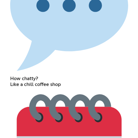
How chatty?
Like a chill coffee shop