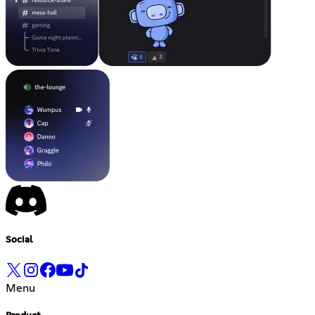
Social
Menu