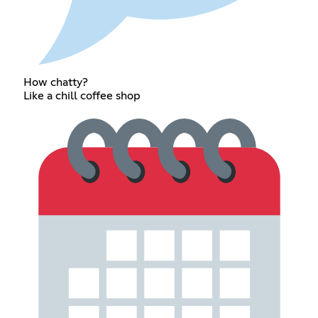
How chatty?
Like a chill coffee shop