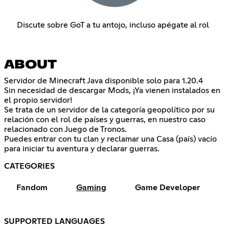
Discute sobre GoT a tu antojo, incluso apégate al rol
ABOUT
Servidor de Minecraft Java disponible solo para 1.20.4
Sin necesidad de descargar Mods, ¡Ya vienen instalados en
el propio servidor!
Se trata de un servidor de la categoría geopolítico por su
relación con el rol de países y guerras, en nuestro caso
relacionado con Juego de Tronos.
Puedes entrar con tu clan y reclamar una Casa (país) vacío
para iniciar tu aventura y declarar guerras.
CATEGORIES
Fandom
Gaming
Game Developer
SUPPORTED LANGUAGES