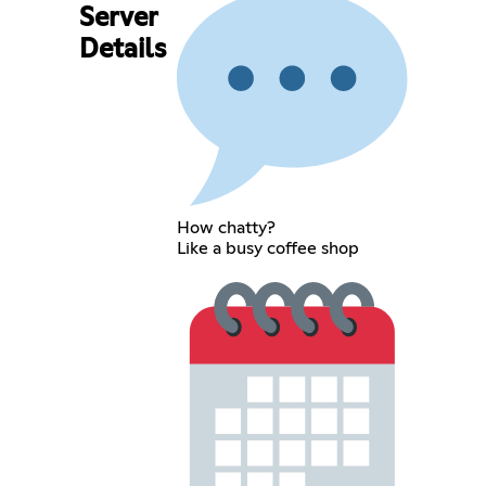
Server
Details
How chatty?
Like a busy coffee shop