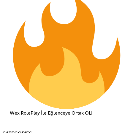
Wex RolePlay İle Eğlenceye Ortak OL!