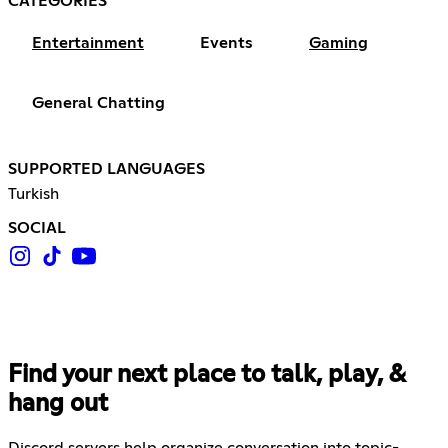
CATEGORIES
Entertainment
Events
Gaming
General Chatting
SUPPORTED LANGUAGES
Turkish
SOCIAL
Find your next place to talk, play, &
hang out
Discord servers help organize conversation into topic-