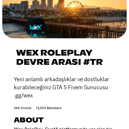
WEX ROLEPLAY
DEVRE ARASI #TR
Yeni anlamlı arkadaşlıklar ve dostluklar
kurabileceğiniz GTA 5 Fivem Sunucusu
.gg/wex
244 Online
13,553 Members
ABOUT