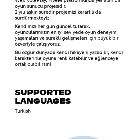
Wex RolePlay, FiveM platformunda yer alan bir
oyun sunucu projesidir.
2 yılı aşkın süredir projemizi kararlılıkla
sürdürmekteyiz.
Kendimizi her gün güncel tutarak,
oyuncularımızın en iyi seviyede oyun deneyimi
yaşamaları ve sürekli gelişmeleri için büyük bir
özveriyle çalışıyoruz.
Bu özgür dünyada kendi hikâyeni yazabilir, kendi
karakterinle oyuna renk katabilir ve eğlenceye
ortak olabilirsin!
SUPPORTED
LANGUAGES
Turkish