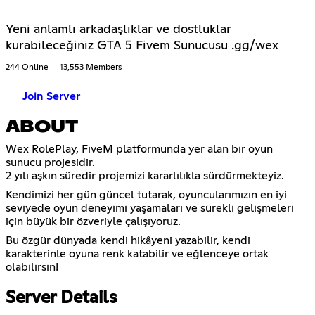
Yeni anlamlı arkadaşlıklar ve dostluklar
kurabileceğiniz GTA 5 Fivem Sunucusu .gg/wex
244 Online
13,553 Members
Join Server
ABOUT
Wex RolePlay, FiveM platformunda yer alan bir oyun
sunucu projesidir.
2 yılı aşkın süredir projemizi kararlılıkla sürdürmekteyiz.
Kendimizi her gün güncel tutarak, oyuncularımızın en iyi
seviyede oyun deneyimi yaşamaları ve sürekli gelişmeleri
için büyük bir özveriyle çalışıyoruz.
Bu özgür dünyada kendi hikâyeni yazabilir, kendi
karakterinle oyuna renk katabilir ve eğlenceye ortak
olabilirsin!
Server Details