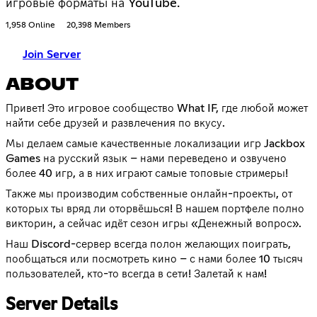
игровые форматы на YouTube.
1,958 Online
20,398 Members
Join Server
ABOUT
Привет! Это игровое сообщество What IF, где любой может
найти себе друзей и развлечения по вкусу.
Мы делаем самые качественные локализации игр Jackbox
Games на русский язык – нами переведено и озвучено
более 40 игр, а в них играют самые топовые стримеры!
Также мы производим собственные онлайн-проекты, от
которых ты вряд ли оторвёшься! В нашем портфеле полно
викторин, а сейчас идёт сезон игры «Денежный вопрос».
Наш Discord-сервер всегда полон желающих поиграть,
пообщаться или посмотреть кино – с нами более 10 тысяч
пользователей, кто-то всегда в сети! Залетай к нам!
Server Details