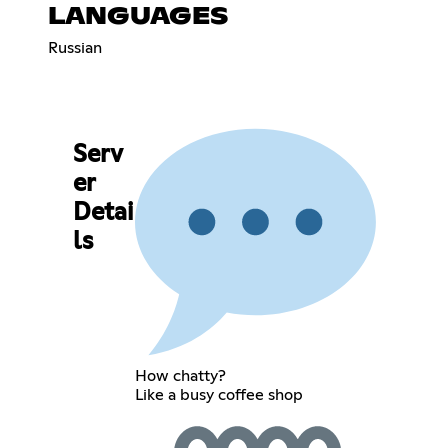
LANGUAGES
Russian
Serv
er
Detai
ls
How chatty?
Like a busy coffee shop