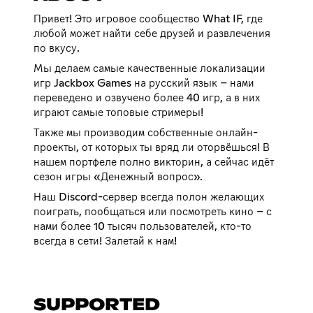
Привет! Это игровое сообщество What IF, где
любой может найти себе друзей и развлечения
по вкусу.
Мы делаем самые качественные локализации
игр Jackbox Games на русский язык – нами
переведено и озвучено более 40 игр, а в них
играют самые топовые стримеры!
Также мы производим собственные онлайн-
проекты, от которых ты вряд ли оторвёшься! В
нашем портфеле полно викторин, а сейчас идёт
сезон игры «Денежный вопрос».
Наш Discord-сервер всегда полон желающих
поиграть, пообщаться или посмотреть кино – с
нами более 10 тысяч пользователей, кто-то
всегда в сети! Залетай к нам!
SUPPORTED