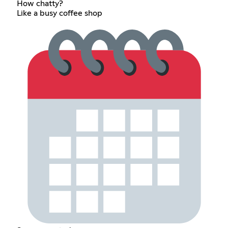
How chatty?
Like a busy coffee shop